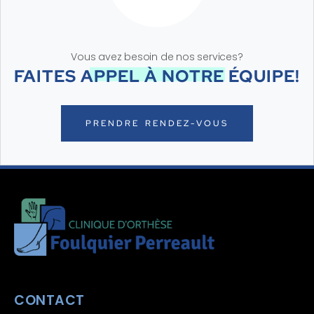
Vous avez besoin de nos services?
FAITES APPEL À NOTRE ÉQUIPE!
PRENDRE RENDEZ-VOUS
CONTACT