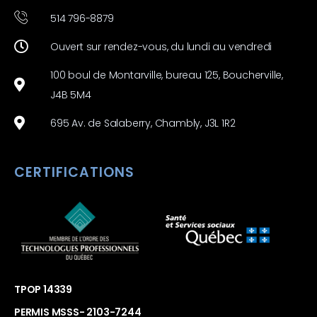
514 796-8879
Ouvert sur rendez-vous, du lundi au vendredi
100 boul de Montarville, bureau 125, Boucherville,
J4B 5M4
695 Av. de Salaberry, Chambly, J3L 1R2
CERTIFICATIONS
TPOP 14339
PERMIS MSSS- 2103-7244